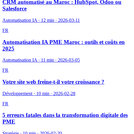
CRM automatisé au Maroc : HubSpot, Odoo ou
Salesforce
Automatisation IA
·
12 min
·
2026-03-11
FR
Automatisation IA PME Maroc : outils et coûts en
2025
Automatisation IA
·
11 min
·
2026-03-05
FR
Votre site web freine-t-il votre croissance ?
Développement
·
10 min
·
2026-02-28
FR
5 erreurs fatales dans la transformation digitale des
PME
Stratégie
·
10 min
·
2026-02-20