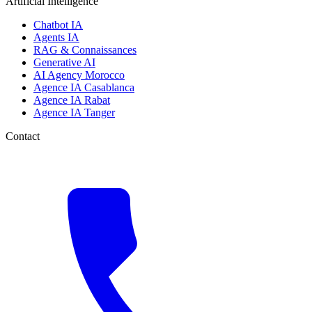
Artificial Intelligence
Chatbot IA
Agents IA
RAG & Connaissances
Generative AI
AI Agency Morocco
Agence IA Casablanca
Agence IA Rabat
Agence IA Tanger
Contact