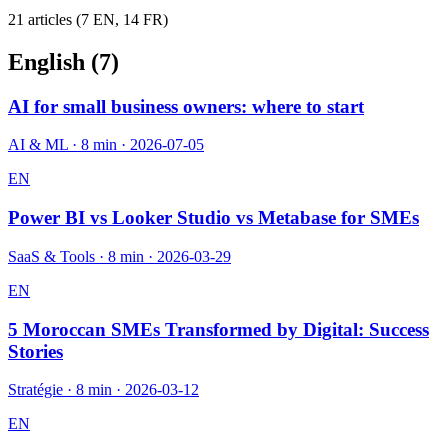
21
article
s
(
7
EN,
14
FR)
English (
7
)
AI for small business owners: where to start
AI & ML
·
8 min
·
2026-07-05
EN
Power BI vs Looker Studio vs Metabase for SMEs
SaaS & Tools
·
8 min
·
2026-03-29
EN
5 Moroccan SMEs Transformed by Digital: Success
Stories
Stratégie
·
8 min
·
2026-03-12
EN