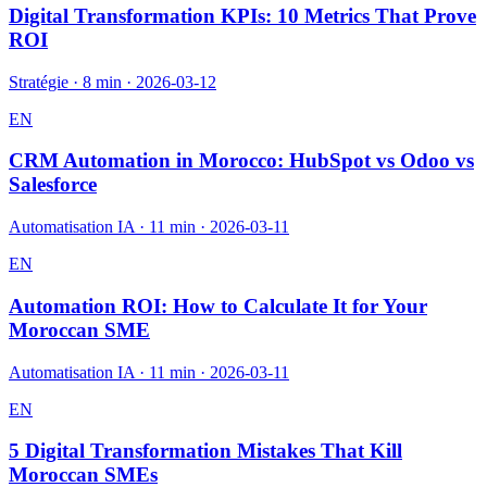
Digital Transformation KPIs: 10 Metrics That Prove
ROI
Stratégie
·
8 min
·
2026-03-12
EN
CRM Automation in Morocco: HubSpot vs Odoo vs
Salesforce
Automatisation IA
·
11 min
·
2026-03-11
EN
Automation ROI: How to Calculate It for Your
Moroccan SME
Automatisation IA
·
11 min
·
2026-03-11
EN
5 Digital Transformation Mistakes That Kill
Moroccan SMEs