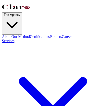
The Agency
About
Our Method
Certifications
Partners
Careers
Services