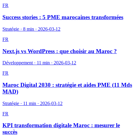
FR
Success stories : 5 PME marocaines transformées
Stratégie
·
8 min
·
2026-03-12
FR
Next.js vs WordPress : que choisir au Maroc ?
Développement
·
11 min
·
2026-03-12
FR
Maroc Digital 2030 : stratégie et aides PME (11 Mds
MAD)
Stratégie
·
11 min
·
2026-03-12
FR
KPI transformation digitale Maroc : mesurer le
succès