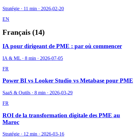
Stratégie
·
11 min
·
2026-02-20
EN
Français (
14
)
IA pour dirigeant de PME : par où commencer
IA & ML
·
8 min
·
2026-07-05
FR
Power BI vs Looker Studio vs Metabase pour PME
SaaS & Outils
·
8 min
·
2026-03-29
FR
ROI de la transformation digitale des PME au
Maroc
Stratégie
·
12 min
·
2026-03-16