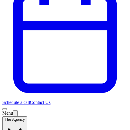
Schedule a call
Contact Us
Menu
The Agency