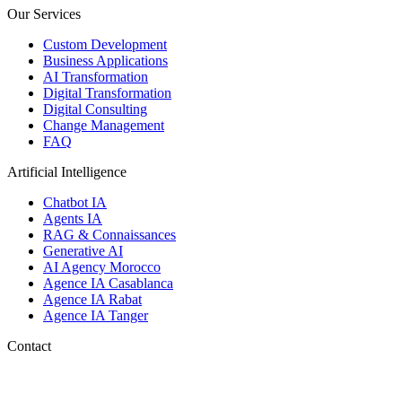
Our Services
Custom Development
Business Applications
AI Transformation
Digital Transformation
Digital Consulting
Change Management
FAQ
Artificial Intelligence
Chatbot IA
Agents IA
RAG & Connaissances
Generative AI
AI Agency Morocco
Agence IA Casablanca
Agence IA Rabat
Agence IA Tanger
Contact