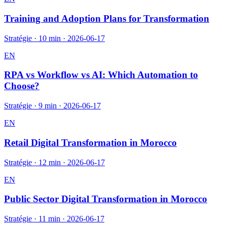
Training and Adoption Plans for Transformation
Stratégie
·
10 min
·
2026-06-17
EN
RPA vs Workflow vs AI: Which Automation to
Choose?
Stratégie
·
9 min
·
2026-06-17
EN
Retail Digital Transformation in Morocco
Stratégie
·
12 min
·
2026-06-17
EN
Public Sector Digital Transformation in Morocco
Stratégie
·
11 min
·
2026-06-17