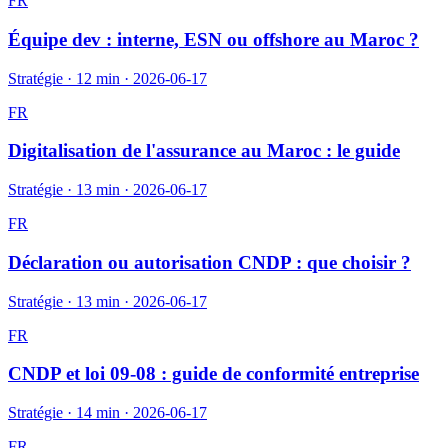
FR
Équipe dev : interne, ESN ou offshore au Maroc ?
Stratégie
·
12 min
·
2026-06-17
FR
Digitalisation de l'assurance au Maroc : le guide
Stratégie
·
13 min
·
2026-06-17
FR
Déclaration ou autorisation CNDP : que choisir ?
Stratégie
·
13 min
·
2026-06-17
FR
CNDP et loi 09-08 : guide de conformité entreprise
Stratégie
·
14 min
·
2026-06-17
FR