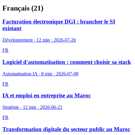
Français (
21
)
Facturation électronique DGI : brancher le SI
existant
Développement
·
12 min
·
2026-07-26
FR
Logiciel d'automatisation : comment choisir sa stack
Automatisation IA
·
8 min
·
2026-07-08
FR
IA et emploi en entreprise au Maroc
Stratégie
·
12 min
·
2026-06-21
FR
Transformation digitale du secteur public au Maroc