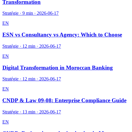
Transformation
Stratégie
·
9 min
·
2026-06-17
EN
ESN vs Consultancy vs Agency: Which to Choose
Stratégie
·
12 min
·
2026-06-17
EN
Digital Transformation in Moroccan Banking
Stratégie
·
12 min
·
2026-06-17
EN
CNDP & Law 09-08: Enterprise Compliance Guide
Stratégie
·
13 min
·
2026-06-17
EN