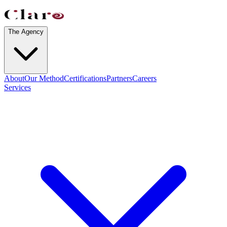
The Agency
About
Our Method
Certifications
Partners
Careers
Services