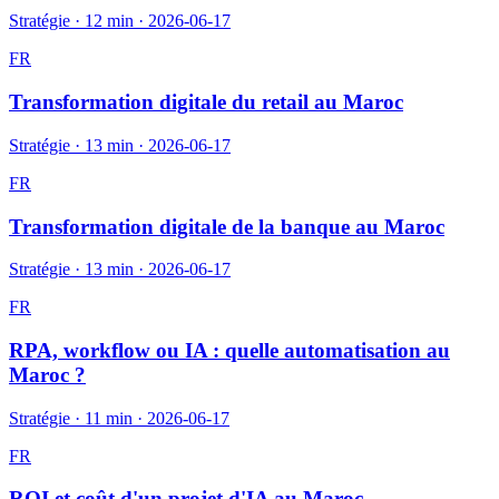
Stratégie
·
12 min
·
2026-06-17
FR
Transformation digitale du retail au Maroc
Stratégie
·
13 min
·
2026-06-17
FR
Transformation digitale de la banque au Maroc
Stratégie
·
13 min
·
2026-06-17
FR
RPA, workflow ou IA : quelle automatisation au
Maroc ?
Stratégie
·
11 min
·
2026-06-17
FR
ROI et coût d'un projet d'IA au Maroc