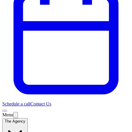
Schedule a call
Contact Us
Menu
The Agency