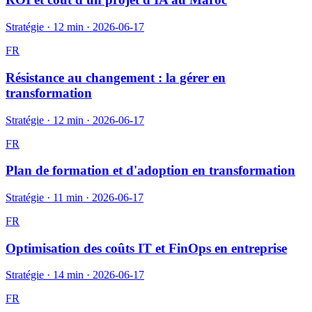
Stratégie
·
12 min
·
2026-06-17
FR
Résistance au changement : la gérer en
transformation
Stratégie
·
12 min
·
2026-06-17
FR
Plan de formation et d'adoption en transformation
Stratégie
·
11 min
·
2026-06-17
FR
Optimisation des coûts IT et FinOps en entreprise
Stratégie
·
14 min
·
2026-06-17
FR