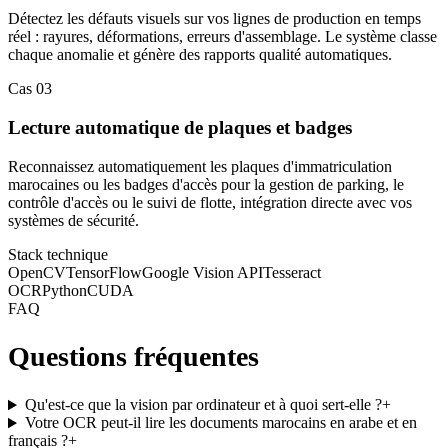
Détectez les défauts visuels sur vos lignes de production en temps
réel : rayures, déformations, erreurs d'assemblage. Le système classe
chaque anomalie et génère des rapports qualité automatiques.
Cas
03
Lecture automatique de plaques et badges
Reconnaissez automatiquement les plaques d'immatriculation
marocaines ou les badges d'accès pour la gestion de parking, le
contrôle d'accès ou le suivi de flotte, intégration directe avec vos
systèmes de sécurité.
Stack technique
OpenCV
TensorFlow
Google Vision API
Tesseract
OCR
Python
CUDA
FAQ
Questions fréquentes
Qu'est-ce que la vision par ordinateur et à quoi sert-elle ?
+
Votre OCR peut-il lire les documents marocains en arabe et en
français ?
+