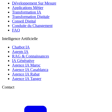
Développement Sur Mesure
Applications Métier
Transformation IA
Transformation Digitale
Conseil Digital
Conduite du Changement
FAQ
Intelligence Artificielle
Chatbot IA
Agents IA
RAG & Connaissances
IA Générative
Agence IA Maroc
Agence IA Casablanca
Agence IA Rabat
Agence IA Tanger
Contact