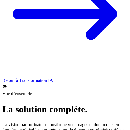
Retour à
Transformation IA
👁️
Vue d’ensemble
La solution complète.
La vision par ordinateur transforme vos images et documents en
données exploitables : numérisation de documents administratifs en