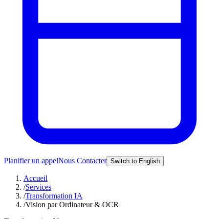
Planifier un appel
Nous Contacter
Switch to English
Accueil
/
Services
/
Transformation IA
/
Vision par Ordinateur & OCR