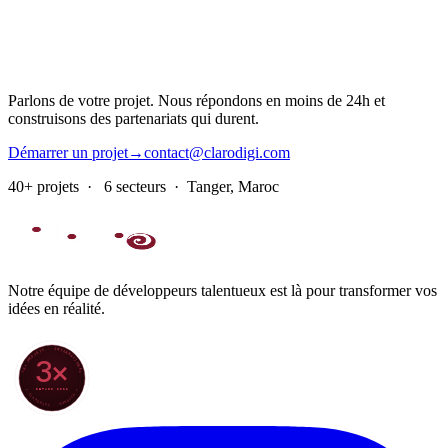
Parlons de votre projet. Nous répondons en moins de 24h et
construisons des partenariats qui durent.
Démarrer un projet
→
contact@clarodigi.com
40+ projets · 6 secteurs · Tanger, Maroc
Notre équipe de développeurs talentueux est là pour transformer vos
idées en réalité.
70+ PROJETS · INTERNATIONAL
3×
DEPUIS 2022
★ CLARODIGI · MOROCCO ★