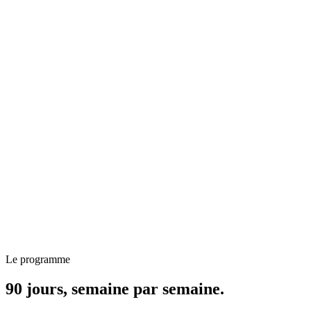
Le programme
90 jours, semaine par semaine.