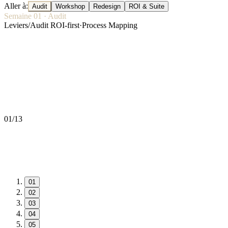
Aller à
:
Audit
Workshop
Redesign
ROI & Suite
Semaine
01
·
Audit
Leviers
/
Audit ROI-first
·
Process Mapping
01
/
13
01
02
03
04
05