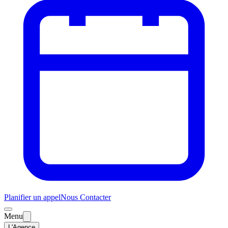
Planifier un appel
Nous Contacter
Menu
L'Agence