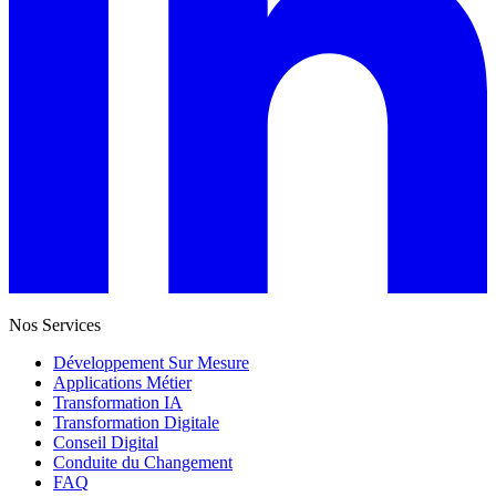
Nos Services
Développement Sur Mesure
Applications Métier
Transformation IA
Transformation Digitale
Conseil Digital
Conduite du Changement
FAQ