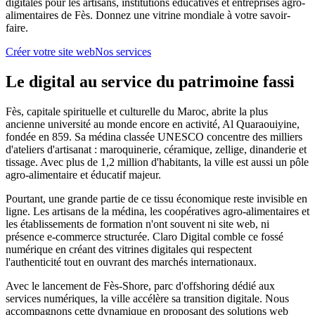
digitales pour les artisans, institutions éducatives et entreprises agro-
alimentaires de Fès. Donnez une vitrine mondiale à votre savoir-
faire.
Créer votre site web
Nos services
Le digital au service du patrimoine fassi
Fès, capitale spirituelle et culturelle du Maroc, abrite la plus
ancienne université au monde encore en activité, Al Quaraouiyine,
fondée en 859. Sa médina classée UNESCO concentre des milliers
d'ateliers d'artisanat : maroquinerie, céramique, zellige, dinanderie et
tissage. Avec plus de 1,2 million d'habitants, la ville est aussi un pôle
agro-alimentaire et éducatif majeur.
Pourtant, une grande partie de ce tissu économique reste invisible en
ligne. Les artisans de la médina, les coopératives agro-alimentaires et
les établissements de formation n'ont souvent ni site web, ni
présence e-commerce structurée. Claro Digital comble ce fossé
numérique en créant des vitrines digitales qui respectent
l'authenticité tout en ouvrant des marchés internationaux.
Avec le lancement de Fès-Shore, parc d'offshoring dédié aux
services numériques, la ville accélère sa transition digitale. Nous
accompagnons cette dynamique en proposant des solutions web