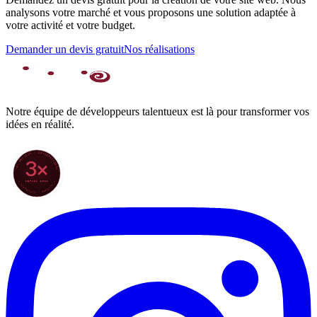
analysons votre marché et vous proposons une solution adaptée à
votre activité et votre budget.
Demander un devis gratuit
Nos réalisations
Notre équipe de développeurs talentueux est là pour transformer vos
idées en réalité.
70+ PROJETS · INTERNATIONAL
3×
DEPUIS 2022
★ CLARODIGI · MOROCCO ★