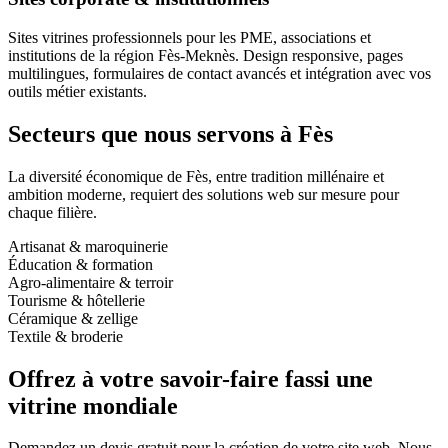
Sites vitrines professionnels pour les PME, associations et
institutions de la région Fès-Meknès. Design responsive, pages
multilingues, formulaires de contact avancés et intégration avec vos
outils métier existants.
Secteurs que nous servons à Fès
La diversité économique de Fès, entre tradition millénaire et
ambition moderne, requiert des solutions web sur mesure pour
chaque filière.
Artisanat & maroquinerie
Éducation & formation
Agro-alimentaire & terroir
Tourisme & hôtellerie
Céramique & zellige
Textile & broderie
Offrez à votre savoir-faire fassi une
vitrine mondiale
Demandez un devis gratuit pour la création de votre site web. Nous