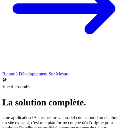
Retour à
Développement Sur Mesure
🛠️
Vue d’ensemble
La solution complète.
Une application IA sur mesure va au-delà de l'ajout d'un chatbot à
un site existant, c'est une plateforme conçue dès l'origine pour
exploiter l'intelligence artificielle comme moteur de valeur.