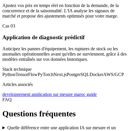
Ajustez vos prix en temps réel en fonction de la demande, de la
concurrence et de la saisonnalité. L'IA analyse les signaux de
marché et propose des ajustements optimisés pour votre marge.
Cas
03
Application de diagnostic prédictif
Anticipez les pannes d'équipement, les ruptures de stock ou les
anomalies opérationnelles avant qu'elles ne surviennent, grâce à des
modèles entraînés sur vos données historiques.
Stack technique
Python
TensorFlow
PyTorch
Next.js
PostgreSQL
Docker
AWS/GCP
Articles associés
developpement application sur mesure maroc guide
FAQ
Questions fréquentes
Quelle différence entre une application IA sur mesure et un