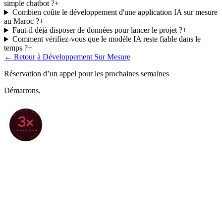
simple chatbot ?
+
Combien coûte le développement d'une application IA sur mesure
au Maroc ?
+
Faut-il déjà disposer de données pour lancer le projet ?
+
Comment vérifiez-vous que le modèle IA reste fiable dans le
temps ?
+
← Retour à
Développement Sur Mesure
Réservation d’un appel pour les prochaines semaines
Démarrons.
70+ PROJETS LIVRÉS
3×
4,8/5 SUR GOOGLE
★ CLARODIGI · MOROCCO ★