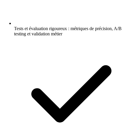
Tests et évaluation rigoureux : métriques de précision, A/B
testing et validation métier