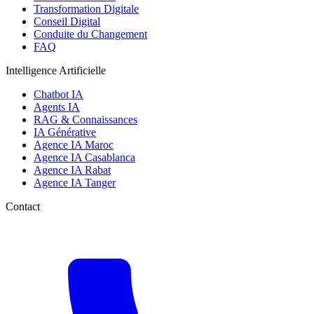
Transformation Digitale
Conseil Digital
Conduite du Changement
FAQ
Intelligence Artificielle
Chatbot IA
Agents IA
RAG & Connaissances
IA Générative
Agence IA Maroc
Agence IA Casablanca
Agence IA Rabat
Agence IA Tanger
Contact