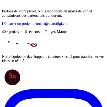
Parlons de votre projet. Nous répondons en moins de 24h et
construisons des partenariats qui durent.
Démarrer un projet
→
contact@clarodigi.com
40+ projets · 6 secteurs · Tanger, Maroc
Notre équipe de développeurs talentueux est là pour transformer vos
idées en réalité.
70+ PROJETS · INTERNATIONAL
3×
DEPUIS 2022
★ CLARODIGI · MOROCCO ★