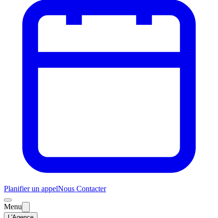
Planifier un appel
Nous Contacter
Menu
L'Agence