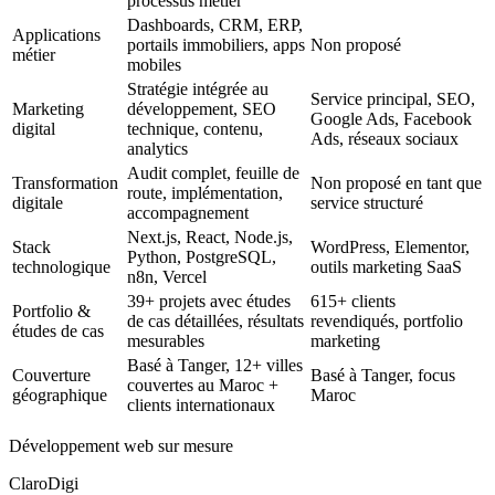
processus métier
Dashboards, CRM, ERP,
Applications
portails immobiliers, apps
Non proposé
métier
mobiles
Stratégie intégrée au
Service principal, SEO,
Marketing
développement, SEO
Google Ads, Facebook
digital
technique, contenu,
Ads, réseaux sociaux
analytics
Audit complet, feuille de
Transformation
Non proposé en tant que
route, implémentation,
digitale
service structuré
accompagnement
Next.js, React, Node.js,
Stack
WordPress, Elementor,
Python, PostgreSQL,
technologique
outils marketing SaaS
n8n, Vercel
39+ projets avec études
615+ clients
Portfolio &
de cas détaillées, résultats
revendiqués, portfolio
études de cas
mesurables
marketing
Basé à Tanger, 12+ villes
Couverture
Basé à Tanger, focus
couvertes au Maroc +
géographique
Maroc
clients internationaux
Développement web sur mesure
ClaroDigi