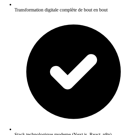
Transformation digitale complète de bout en bout
Stack technologique moderne (Next.js, React, n8n)