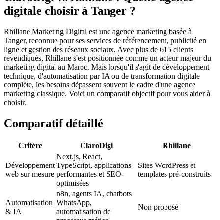
digitale choisir à Tanger ?
Rhillane Marketing Digital est une agence marketing basée à
Tanger, reconnue pour ses services de référencement, publicité en
ligne et gestion des réseaux sociaux. Avec plus de 615 clients
revendiqués, Rhillane s'est positionnée comme un acteur majeur du
marketing digital au Maroc. Mais lorsqu'il s'agit de développement
technique, d'automatisation par IA ou de transformation digitale
complète, les besoins dépassent souvent le cadre d'une agence
marketing classique. Voici un comparatif objectif pour vous aider à
choisir.
Comparatif détaillé
Critère
ClaroDigi
Rhillane
Next.js, React,
Développement
TypeScript, applications
Sites WordPress et
web sur mesure
performantes et SEO-
templates pré-construits
optimisées
n8n, agents IA, chatbots
Automatisation
WhatsApp,
Non proposé
& IA
automatisation de