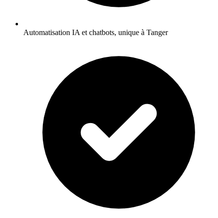
Automatisation IA et chatbots, unique à Tanger