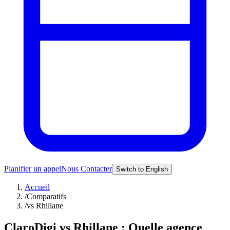
Planifier un appel
Nous Contacter
Switch to English
Accueil
/
Comparatifs
/
vs Rhillane
ClaroDigi vs Rhillane : Quelle agence