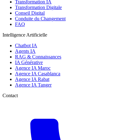
Transformation IA
Transformation Digitale
Conseil Digital
Conduite du Changement
FAQ
Intelligence Artificielle
Chatbot IA
Agents IA
RAG & Connaissances
IA Générative
Agence IA Maroc
Agence IA Casablanca
Agence IA Rabat
Agence IA Tanger
Contact