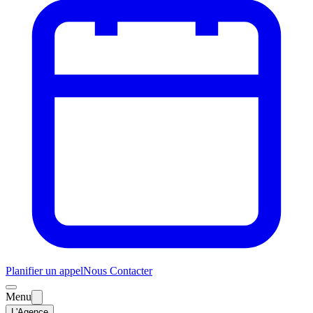
Planifier un appel
Nous Contacter
Menu
L'Agence