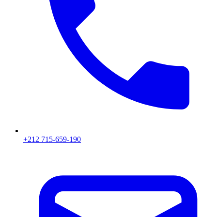
+212 715-659-190