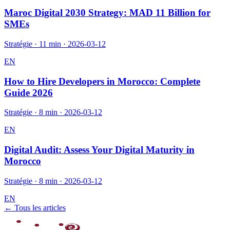
Maroc Digital 2030 Strategy: MAD 11 Billion for
SMEs
Stratégie
·
11 min
·
2026-03-12
EN
How to Hire Developers in Morocco: Complete
Guide 2026
Stratégie
·
8 min
·
2026-03-12
EN
Digital Audit: Assess Your Digital Maturity in
Morocco
Stratégie
·
8 min
·
2026-03-12
EN
← Tous les articles