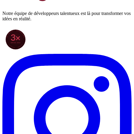
Notre équipe de développeurs talentueux est là pour transformer vos
idées en réalité.
70+ PROJETS · INTERNATIONAL
3×
DEPUIS 2022
★ CLARODIGI · MOROCCO ★