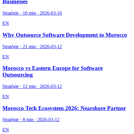
Businesses
Stratégie
·
10 min
·
2026-03-16
EN
Why Outsource Software Development to Morocco
Stratégie
·
21 min
·
2026-03-12
EN
Morocco vs Eastern Europe for Software
Outsourcing
Stratégie
·
12 min
·
2026-03-12
EN
Morocco Tech Ecosystem 2026: Nearshore Partner
Stratégie
·
8 min
·
2026-03-12
EN