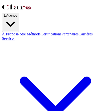
L'Agence
À Propos
Notre Méthode
Certifications
Partenaires
Carrières
Services