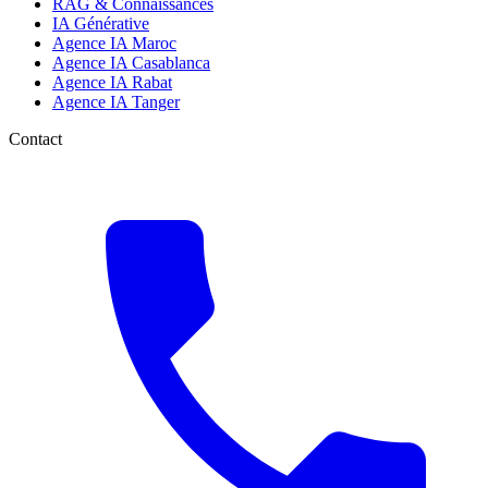
RAG & Connaissances
IA Générative
Agence IA Maroc
Agence IA Casablanca
Agence IA Rabat
Agence IA Tanger
Contact