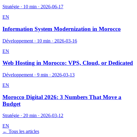
Stratégie
·
10 min
·
2026-06-17
EN
Information System Modernization in Morocco
Développement
·
10 min
·
2026-03-16
EN
Web Hosting in Morocco: VPS, Cloud, or Dedicated
Développement
·
9 min
·
2026-03-13
EN
Morocco Digital 2026: 3 Numbers That Move a
Budget
Stratégie
·
20 min
·
2026-03-12
EN
← Tous les articles