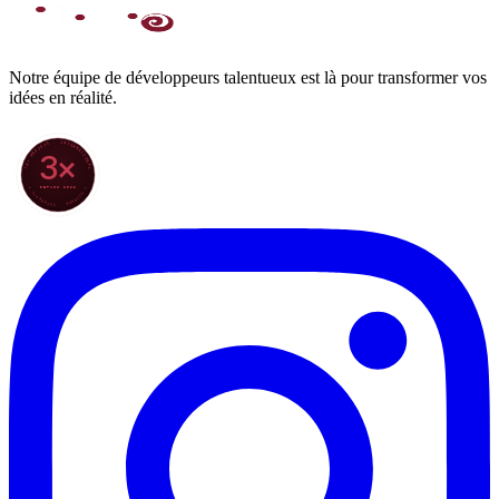
Notre équipe de développeurs talentueux est là pour transformer vos
idées en réalité.
70+ PROJETS · INTERNATIONAL
3×
DEPUIS 2022
★ CLARODIGI · MOROCCO ★