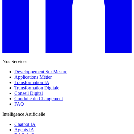
Nos Services
Développement Sur Mesure
Applications Métier
Transformation IA
Transformation Digitale
Conseil Digital
Conduite du Changement
FAQ
Intelligence Artificielle
Chatbot IA
Agents IA