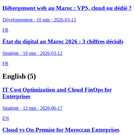
Hébergement web au Maroc : VPS, cloud ou dédié ?
Développement
·
10 min
·
2026-03-13
FR
État du digital au Maroc 2026 : 3 chiffres décisifs
Stratégie
·
18 min
·
2026-03-12
FR
English (
5
)
IT Cost Optimization and Cloud FinOps for
Enterprises
Stratégie
·
12 min
·
2026-06-17
EN
Cloud vs On-Premise for Moroccan Enterprises