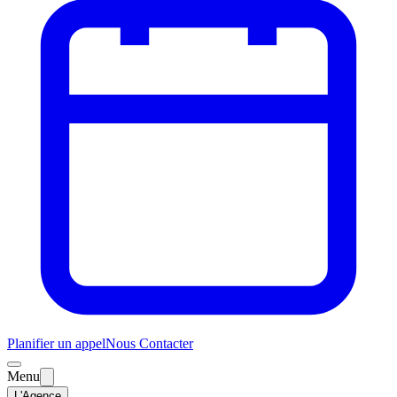
Planifier un appel
Nous Contacter
Menu
L'Agence