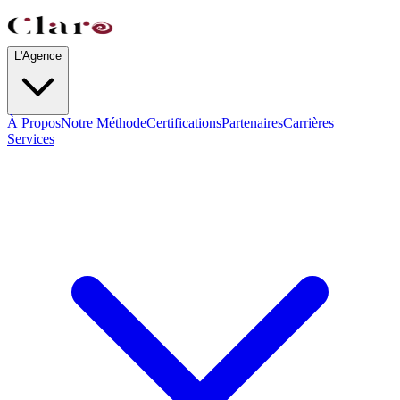
L'Agence
À Propos
Notre Méthode
Certifications
Partenaires
Carrières
Services