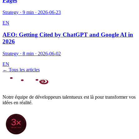
Pages
Strategy
·
9 min
·
2026-06-23
EN
AEO: Getting Cited by ChatGPT and Google AI in
2026
Strategy
·
8 min
·
2026-06-02
EN
← Tous les articles
Notre équipe de développeurs talentueux est là pour transformer vos
idées en réalité.
70+ PROJETS · INTERNATIONAL
3×
DEPUIS 2022
★ CLARODIGI · MOROCCO ★