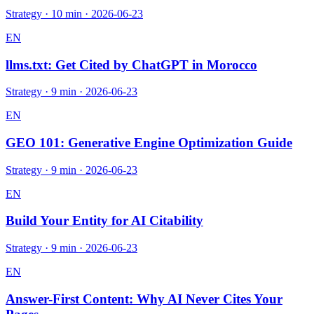
Strategy
·
10 min
·
2026-06-23
EN
llms.txt: Get Cited by ChatGPT in Morocco
Strategy
·
9 min
·
2026-06-23
EN
GEO 101: Generative Engine Optimization Guide
Strategy
·
9 min
·
2026-06-23
EN
Build Your Entity for AI Citability
Strategy
·
9 min
·
2026-06-23
EN
Answer-First Content: Why AI Never Cites Your