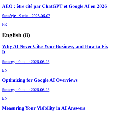
AEO : être cité par ChatGPT et Google AI en 2026
Stratégie
·
9 min
·
2026-06-02
FR
English (
8
)
Why AI Never Cites Your Business, and How to Fix
It
Strategy
·
9 min
·
2026-06-23
EN
Optimizing for Google AI Overviews
Strategy
·
9 min
·
2026-06-23
EN
Measuring Your Visibility in AI Answers