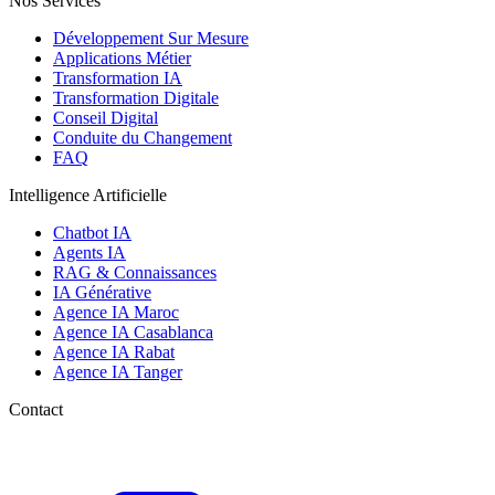
Nos Services
Développement Sur Mesure
Applications Métier
Transformation IA
Transformation Digitale
Conseil Digital
Conduite du Changement
FAQ
Intelligence Artificielle
Chatbot IA
Agents IA
RAG & Connaissances
IA Générative
Agence IA Maroc
Agence IA Casablanca
Agence IA Rabat
Agence IA Tanger
Contact