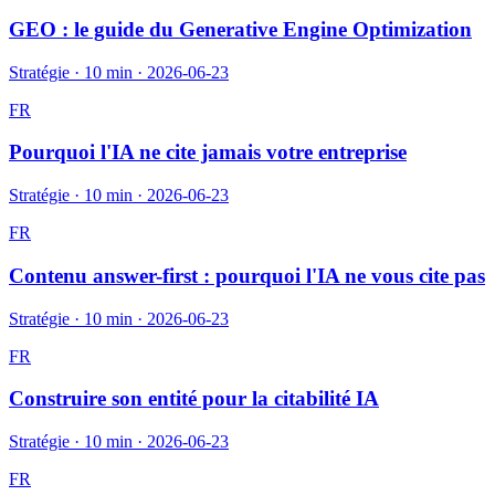
GEO : le guide du Generative Engine Optimization
Stratégie
·
10 min
·
2026-06-23
FR
Pourquoi l'IA ne cite jamais votre entreprise
Stratégie
·
10 min
·
2026-06-23
FR
Contenu answer-first : pourquoi l'IA ne vous cite pas
Stratégie
·
10 min
·
2026-06-23
FR
Construire son entité pour la citabilité IA
Stratégie
·
10 min
·
2026-06-23
FR