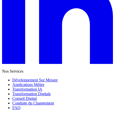
Nos Services
Développement Sur Mesure
Applications Métier
Transformation IA
Transformation Digitale
Conseil Digital
Conduite du Changement
FAQ