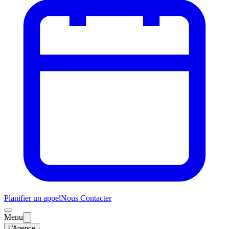
Planifier un appel
Nous Contacter
Menu
L'Agence