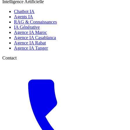
Intelligence Artificielle
Chatbot IA
Agents IA
RAG & Connaissances
IA Générative
Agence IA Maroc
Agence IA Casablanca
Agence IA Rabat
Agence IA Tanger
Contact