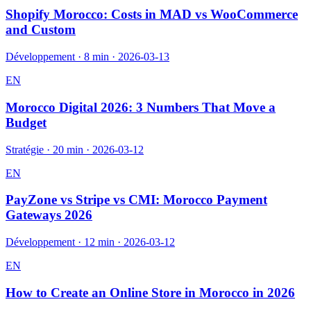
Shopify Morocco: Costs in MAD vs WooCommerce
and Custom
Développement
·
8 min
·
2026-03-13
EN
Morocco Digital 2026: 3 Numbers That Move a
Budget
Stratégie
·
20 min
·
2026-03-12
EN
PayZone vs Stripe vs CMI: Morocco Payment
Gateways 2026
Développement
·
12 min
·
2026-03-12
EN
How to Create an Online Store in Morocco in 2026