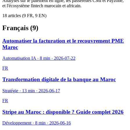
Analyses sur le paiement en ligne, les passerelles CMI et Payzone,
et l'écosystème fintech marocain et africain.
18
article
s
(
9
FR,
9
EN)
Français (
9
)
Automatiser la facturation et le recouvrement PME
Maroc
Automatisation IA
·
8 min
·
2026-07-22
FR
Transformation digitale de la banque au Maroc
Stratégie
·
13 min
·
2026-06-17
FR
Stripe au Maroc : disponible ? Guide complet 2026
Développement
·
8 min
·
2026-06-16