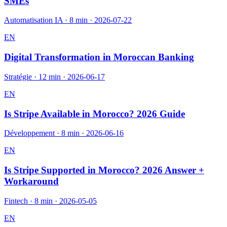
SMEs
Automatisation IA
·
8 min
·
2026-07-22
EN
Digital Transformation in Moroccan Banking
Stratégie
·
12 min
·
2026-06-17
EN
Is Stripe Available in Morocco? 2026 Guide
Développement
·
8 min
·
2026-06-16
EN
Is Stripe Supported in Morocco? 2026 Answer +
Workaround
Fintech
·
8 min
·
2026-05-05
EN