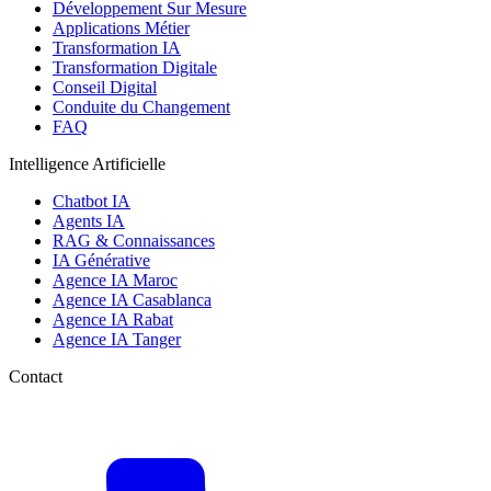
Développement Sur Mesure
Applications Métier
Transformation IA
Transformation Digitale
Conseil Digital
Conduite du Changement
FAQ
Intelligence Artificielle
Chatbot IA
Agents IA
RAG & Connaissances
IA Générative
Agence IA Maroc
Agence IA Casablanca
Agence IA Rabat
Agence IA Tanger
Contact