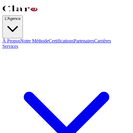
L'Agence
À Propos
Notre Méthode
Certifications
Partenaires
Carrières
Services