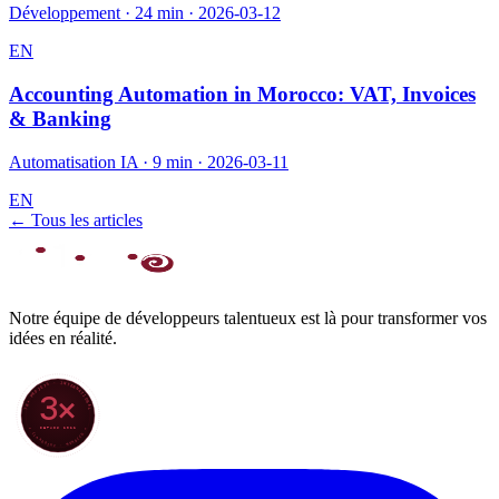
Développement
·
24 min
·
2026-03-12
EN
Accounting Automation in Morocco: VAT, Invoices
& Banking
Automatisation IA
·
9 min
·
2026-03-11
EN
← Tous les articles
Notre équipe de développeurs talentueux est là pour transformer vos
idées en réalité.
70+ PROJETS · INTERNATIONAL
3×
DEPUIS 2022
★ CLARODIGI · MOROCCO ★