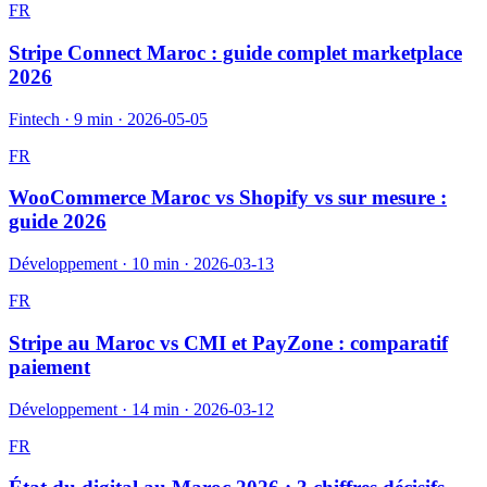
FR
Stripe Connect Maroc : guide complet marketplace
2026
Fintech
·
9 min
·
2026-05-05
FR
WooCommerce Maroc vs Shopify vs sur mesure :
guide 2026
Développement
·
10 min
·
2026-03-13
FR
Stripe au Maroc vs CMI et PayZone : comparatif
paiement
Développement
·
14 min
·
2026-03-12
FR