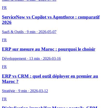
FR
ServiceNow vs Copilot vs Agentforce : comparatif
2026
SaaS & Outils
·
9 min
·
2026-05-07
FR
ERP sur mesure au Maroc : pourquoi le choisir
Développement
·
13 min
·
2026-03-16
FR
ERP vs CRM : quel outil déployer en premier au
Maroc ?
Stratégie
·
9 min
·
2026-03-12
FR