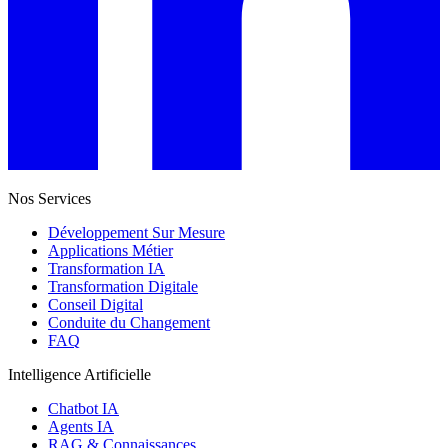
Nos Services
Développement Sur Mesure
Applications Métier
Transformation IA
Transformation Digitale
Conseil Digital
Conduite du Changement
FAQ
Intelligence Artificielle
Chatbot IA
Agents IA
RAG & Connaissances