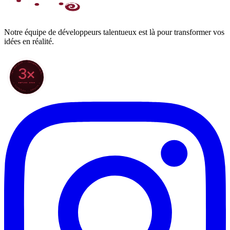
Notre équipe de développeurs talentueux est là pour transformer vos
idées en réalité.
70+ PROJETS · INTERNATIONAL
3×
DEPUIS 2022
★ CLARODIGI · MOROCCO ★