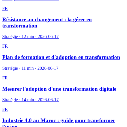
FR
Résistance au changement : la gérer en
transformation
Stratégie
·
12 min
·
2026-06-17
FR
Plan de formation et d'adoption en transformation
Stratégie
·
11 min
·
2026-06-17
FR
Mesurer l'adoption d'une transformation digitale
Stratégie
·
14 min
·
2026-06-17
FR
Industrie 4.0 au Maroc : guide pour transformer
l'usine