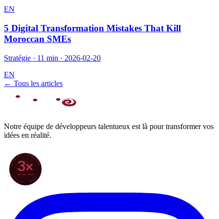
EN
5 Digital Transformation Mistakes That Kill
Moroccan SMEs
Stratégie
·
11 min
·
2026-02-20
EN
← Tous les articles
Notre équipe de développeurs talentueux est là pour transformer vos
idées en réalité.
70+ PROJETS · INTERNATIONAL
3×
DEPUIS 2022
★ CLARODIGI · MOROCCO ★