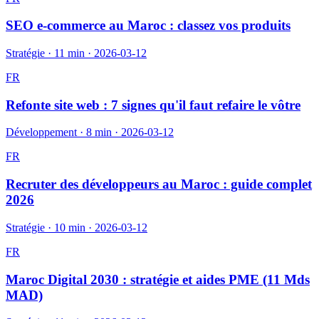
SEO e-commerce au Maroc : classez vos produits
Stratégie
·
11 min
·
2026-03-12
FR
Refonte site web : 7 signes qu'il faut refaire le vôtre
Développement
·
8 min
·
2026-03-12
FR
Recruter des développeurs au Maroc : guide complet
2026
Stratégie
·
10 min
·
2026-03-12
FR
Maroc Digital 2030 : stratégie et aides PME (11 Mds
MAD)