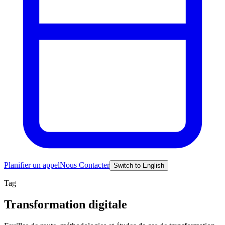
Planifier un appel
Nous Contacter
Switch to English
Tag
Transformation digitale