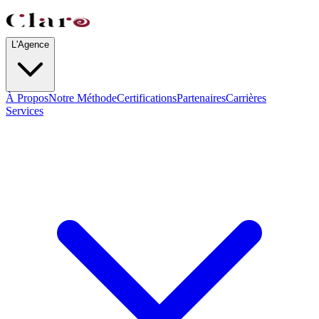
L'Agence
À Propos
Notre Méthode
Certifications
Partenaires
Carrières
Services