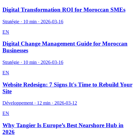
Digital Transformation ROI for Moroccan SMEs
Stratégie
·
10 min
·
2026-03-16
EN
Digital Change Management Guide for Moroccan
Businesses
Stratégie
·
10 min
·
2026-03-16
EN
Website Redesign: 7 Signs It's Time to Rebuild Your
Site
Développement
·
12 min
·
2026-03-12
EN
Why Tangier Is Europe’s Best Nearshore Hub in
2026