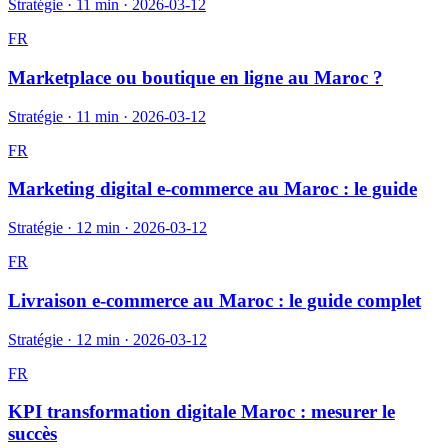
Stratégie
·
11 min
·
2026-03-12
FR
Marketplace ou boutique en ligne au Maroc ?
Stratégie
·
11 min
·
2026-03-12
FR
Marketing digital e-commerce au Maroc : le guide
Stratégie
·
12 min
·
2026-03-12
FR
Livraison e-commerce au Maroc : le guide complet
Stratégie
·
12 min
·
2026-03-12
FR
KPI transformation digitale Maroc : mesurer le
succès