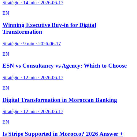
Stratégie
·
14 min
·
2026-06-17
EN
Winning Executive Buy-in for Digital
Transformation
Stratégie
·
9 min
·
2026-06-17
EN
ESN vs Consultancy vs Agency: Which to Choose
Stratégie
·
12 min
·
2026-06-17
EN
Digital Transformation in Moroccan Banking
Stratégie
·
12 min
·
2026-06-17
EN
Is Stripe Supported in Morocco? 2026 Answer +