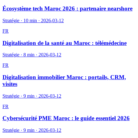
Écosystème tech Maroc 2026 : partenaire nearshore
Stratégie
·
10 min
·
2026-03-12
FR
Digitalisation de la santé au Maroc : télémédecine
Stratégie
·
8 min
·
2026-03-12
FR
Digitalisation immobilier Maroc : portails, CRM,
visites
Stratégie
·
9 min
·
2026-03-12
FR
Cybersécurité PME Maroc : le guide essentiel 2026
Stratégie
·
9 min
·
2026-03-12