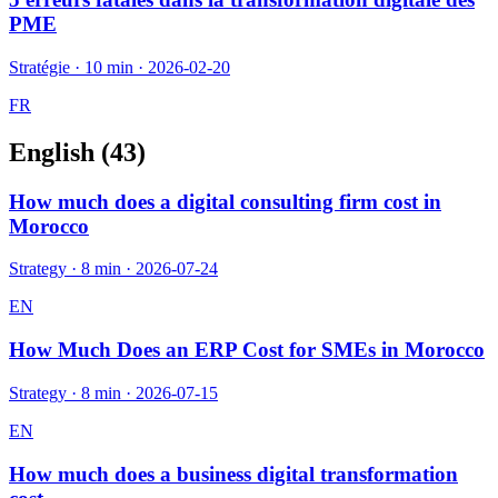
PME
Stratégie
·
10 min
·
2026-02-20
FR
English (
43
)
How much does a digital consulting firm cost in
Morocco
Strategy
·
8 min
·
2026-07-24
EN
How Much Does an ERP Cost for SMEs in Morocco
Strategy
·
8 min
·
2026-07-15
EN
How much does a business digital transformation