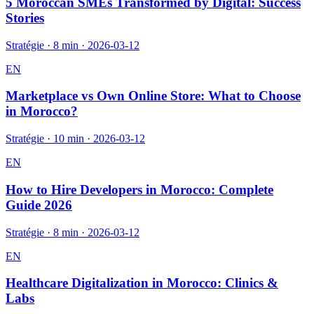
5 Moroccan SMEs Transformed by Digital: Success
Stories
Stratégie
·
8 min
·
2026-03-12
EN
Marketplace vs Own Online Store: What to Choose
in Morocco?
Stratégie
·
10 min
·
2026-03-12
EN
How to Hire Developers in Morocco: Complete
Guide 2026
Stratégie
·
8 min
·
2026-03-12
EN
Healthcare Digitalization in Morocco: Clinics &
Labs