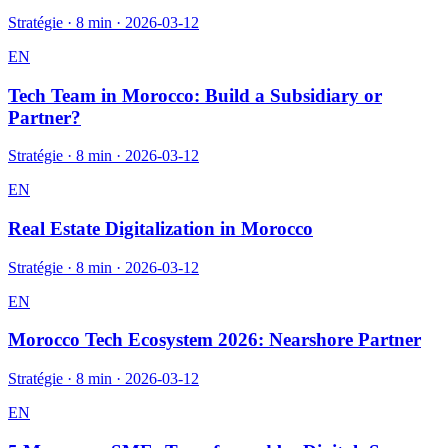
Stratégie
·
8 min
·
2026-03-12
EN
Tech Team in Morocco: Build a Subsidiary or
Partner?
Stratégie
·
8 min
·
2026-03-12
EN
Real Estate Digitalization in Morocco
Stratégie
·
8 min
·
2026-03-12
EN
Morocco Tech Ecosystem 2026: Nearshore Partner
Stratégie
·
8 min
·
2026-03-12
EN