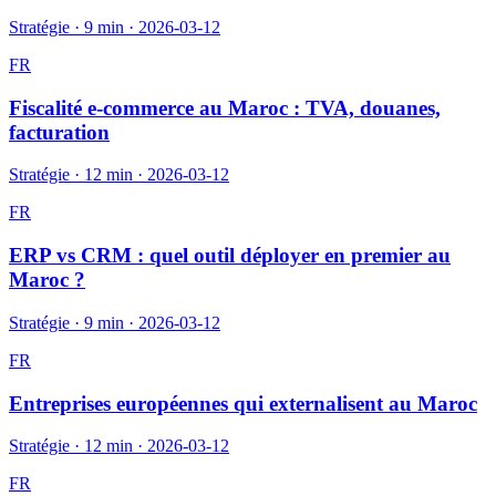
Stratégie
·
9 min
·
2026-03-12
FR
Fiscalité e-commerce au Maroc : TVA, douanes,
facturation
Stratégie
·
12 min
·
2026-03-12
FR
ERP vs CRM : quel outil déployer en premier au
Maroc ?
Stratégie
·
9 min
·
2026-03-12
FR
Entreprises européennes qui externalisent au Maroc
Stratégie
·
12 min
·
2026-03-12
FR