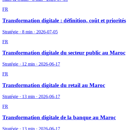
FR
Transformation digitale : définition, coût et priorités
Stratégie
·
8 min
·
2026-07-05
FR
Transformation digitale du secteur public au Maroc
Stratégie
·
12 min
·
2026-06-17
FR
Transformation digitale du retail au Maroc
Stratégie
·
13 min
·
2026-06-17
FR
Transformation digitale de la banque au Maroc
Stratégie
·
13 min
·
2026-06-17