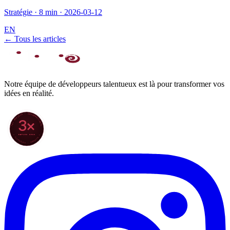
Stratégie
·
8 min
·
2026-03-12
EN
← Tous les articles
Notre équipe de développeurs talentueux est là pour transformer vos
idées en réalité.
70+ PROJETS · INTERNATIONAL
3×
DEPUIS 2022
★ CLARODIGI · MOROCCO ★