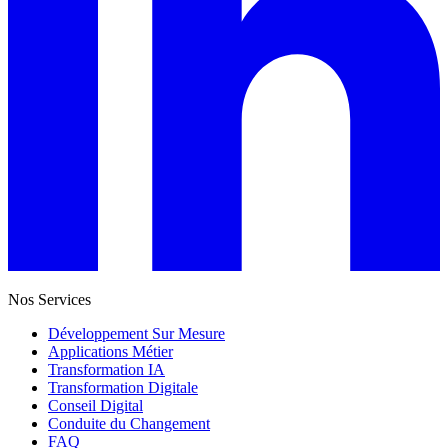
Nos Services
Développement Sur Mesure
Applications Métier
Transformation IA
Transformation Digitale
Conseil Digital
Conduite du Changement
FAQ