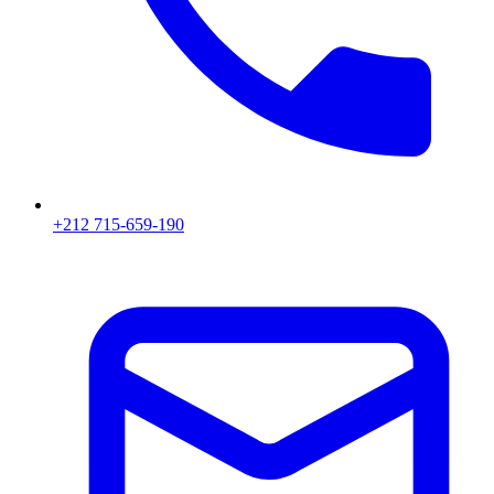
+212 715-659-190