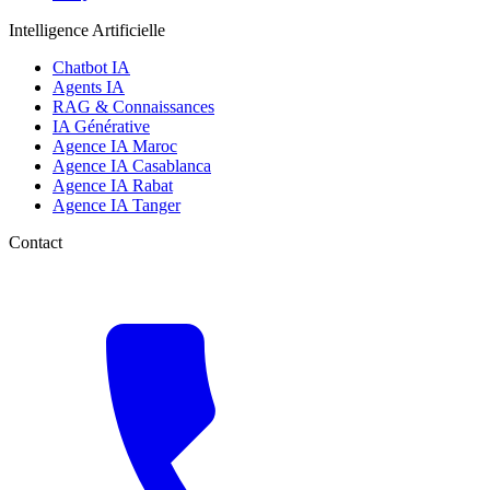
Intelligence Artificielle
Chatbot IA
Agents IA
RAG & Connaissances
IA Générative
Agence IA Maroc
Agence IA Casablanca
Agence IA Rabat
Agence IA Tanger
Contact