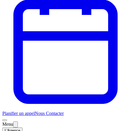
Planifier un appel
Nous Contacter
Menu
L'Agence