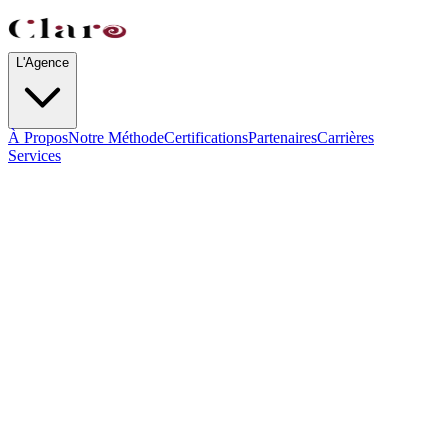
L'Agence
À Propos
Notre Méthode
Certifications
Partenaires
Carrières
Services