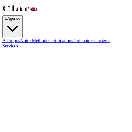
L'Agence
À Propos
Notre Méthode
Certifications
Partenaires
Carrières
Services