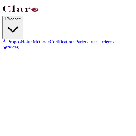
L'Agence
À Propos
Notre Méthode
Certifications
Partenaires
Carrières
Services